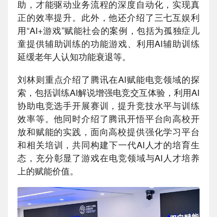
助，才能驱动业务流程的深度自动化，实现真
正的效率提升。此外，他还介绍了三七互娱利
用“AI+游戏”赋能社会的案例，包括为孤独症儿
童提供辅助训练的功能游戏、利用AI辅助训练
延缓老年人认知功能衰退等。
刘林则重点介绍了腾讯在AI赋能电竞领域的探
索，包括训练AI解说增强电竞交互体验，利用AI
协助电竞选手开展赛训，提升竞技水平与训练
效率等。他同时介绍了腾讯开悟平台向高校开
放和赋能的实践，面向高校提供强化学习平台
和相关培训，共同构建下一代AI人才的培育生
态，充分彰显了游戏在电竞领域与AI人才培养
上的赋能价值。