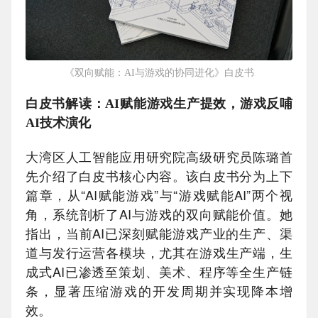
《双向赋能：AI与游戏的协同进化》白皮书
白皮书解读：AI赋能游戏生产提效，游戏反哺
AI技术演化
大湾区人工智能应用研究院高级研究员陈璐首
先介绍了白皮书核心内容。该白皮书分为上下
篇章，从“AI赋能游戏”与“游戏赋能AI”两个视
角，系统剖析了AI与游戏的双向赋能价值。她
指出，当前AI已深刻赋能游戏产业的生产、渠
道与发行运营各模块，尤其在游戏生产端，生
成式AI已渗透至策划、美术、程序等全生产链
条，显著压缩游戏的开发周期并实现降本增
效。