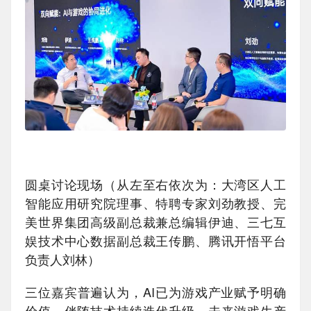
圆桌讨论现场（从左至右依次为：大湾区人工
智能应用研究院理事、特聘专家刘劲教授、完
美世界集团高级副总裁兼总编辑伊迪、三七互
娱技术中心数据副总裁王传鹏、腾讯开悟平台
负责人刘林）
三位嘉宾普遍认为，AI已为游戏产业赋予明确
价值。伴随技术持续迭代升级，未来游戏生产