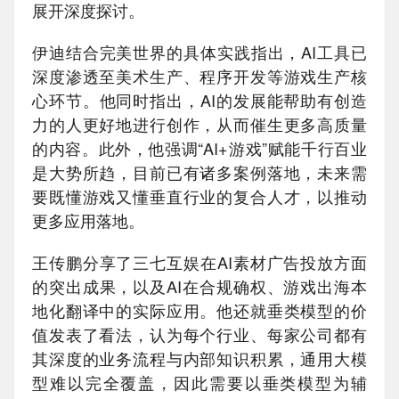
展开深度探讨。
伊迪结合完美世界的具体实践指出，AI工具已
深度渗透至美术生产、程序开发等游戏生产核
心环节。他同时指出，AI的发展能帮助有创造
力的人更好地进行创作，从而催生更多高质量
的内容。此外，他强调“AI+游戏”赋能千行百业
是大势所趋，目前已有诸多案例落地，未来需
要既懂游戏又懂垂直行业的复合人才，以推动
更多应用落地。
王传鹏分享了三七互娱在AI素材广告投放方面
的突出成果，以及AI在合规确权、游戏出海本
地化翻译中的实际应用。他还就垂类模型的价
值发表了看法，认为每个行业、每家公司都有
其深度的业务流程与内部知识积累，通用大模
型难以完全覆盖，因此需要以垂类模型为辅