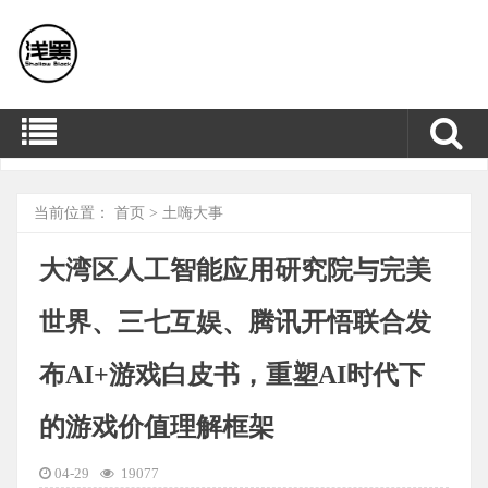
当前位置：
首页
>
土嗨大事
大湾区人工智能应用研究院与完美
世界、三七互娱、腾讯开悟联合发
布AI+游戏白皮书，重塑AI时代下
的游戏价值理解框架
04-29
19077