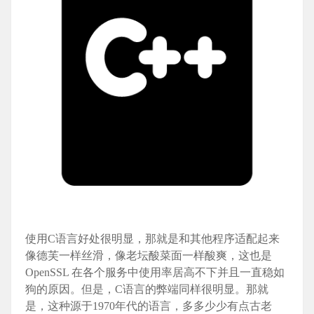
使用C语言好处很明显，那就是和其他程序适配起来
像德芙一样丝滑，像老坛酸菜面一样酸爽，这也是
OpenSSL 在各个服务中使用率居高不下并且一直稳如
狗的原因。但是，C语言的弊端同样很明显。那就
是，这种源于1970年代的语言，多多少少有点古老