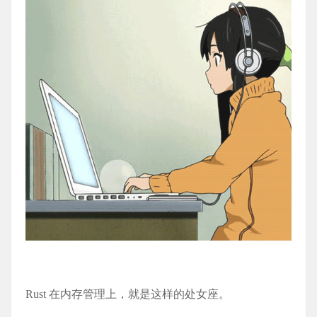
Rust 在内存管理上，就是这样的处女座。