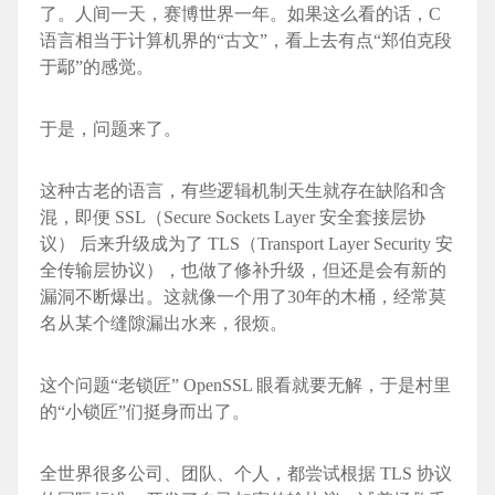
了。人间一天，赛博世界一年。如果这么看的话，C
语言相当于计算机界的“古文”，看上去有点“郑伯克段
于鄢”的感觉。
于是，问题来了。
这种古老的语言，有些逻辑机制天生就存在缺陷和含
混，即便 SSL（Secure Sockets Layer 安全套接层协
议） 后来升级成为了 TLS（Transport Layer Security 安
全传输层协议），也做了修补升级，但还是会有新的
漏洞不断爆出。这就像一个用了30年的木桶，经常莫
名从某个缝隙漏出水来，很烦。
这个问题“老锁匠” OpenSSL 眼看就要无解，于是村里
的“小锁匠”们挺身而出了。
全世界很多公司、团队、个人，都尝试根据 TLS 协议