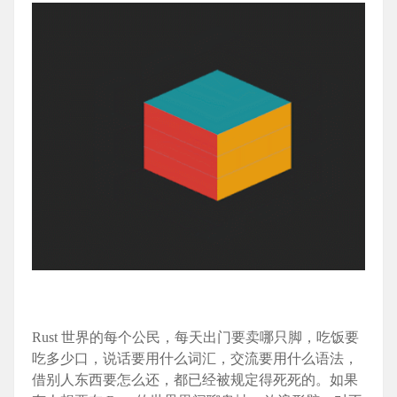
Rust 世界的每个公民，每天出门要卖哪只脚，吃饭要
吃多少口，说话要用什么词汇，交流要用什么语法，
借别人东西要怎么还，都已经被规定得死死的。如果