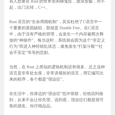
有人想要在 Rust 的世界里闲聊鬼扯，放浪形骸，对不
起，出门左转，C++。
Rust 语言的“生命周期机制”，其实杜绝了C语言中一
个重要的基因缺陷，那就是 Double Free。在C语言
中，由于没有严格的管理，会发生一个内存被两次释
放的“神操作”。每当这时，系统就会因为这个“非定义
行为”而进入神经错乱状态，难免发生“打架斗殴”“社
会不安定”等等的悲剧。
当然，在 Rust 上类似的逻辑机制还有很多。总之这种
语言是非常处女座，非常讲规矩的语言，用它编写出
来的程序，各个都是“强迫症”。
在生活中，你身边的“强迫症”也许很烦，但他说到做
到，从来不会让你失望。说到底，强迫症们都是很可
靠的朋友。你仔细品品。