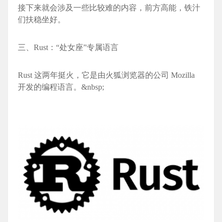
接下来就会涉及一些比较难的内容，前方高能，铁汁
们扶稳坐好。
三、Rust：“处女座”专属语言
Rust 这两年挺火，它是由火狐浏览器的公司 Mozilla
开发的编程语言。&nbsp;