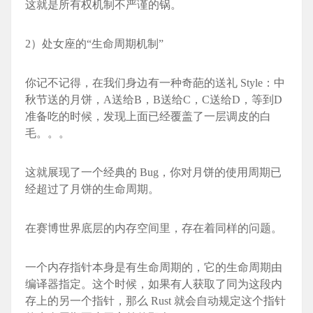
这就是所有权机制不严谨的锅。
2）处女座的“生命周期机制”
你记不记得，在我们身边有一种奇葩的送礼 Style：中
秋节送的月饼，A送给B，B送给C，C送给D，等到D
准备吃的时候，发现上面已经覆盖了一层调皮的白
毛。。。
这就展现了一个经典的 Bug，你对月饼的使用周期已
经超过了月饼的生命周期。
在赛博世界底层的内存空间里，存在着同样的问题。
一个内存指针本身是有生命周期的，它的生命周期由
编译器指定。这个时候，如果有人获取了同为这段内
存上的另一个指针，那么 Rust 就会自动规定这个指针