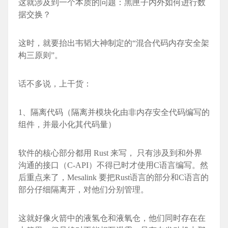
这就涉及到一个本质的问题：黑匣子内外如何进行数
据交换？
这时，就要抬出韦韬大神制定的“混合代码内存安全架
构三原则”。
话不多说，上干货：
1、隔离代码（隔离并模块化由非内存安全代码编写的
组件，并最小化其代码量）
软件的核心部分都用 Rust 来写， 只有涉及到和外界
沟通的接口（C-API）不得已时才使用C语言编写。然
后重点来了，Mesali
nk 要把Rust语言的部分和C语言的
部分仔细隔离开，对他们分别管理。
这就好像火箭中的液氢仓和液氧仓，他们同时存在在