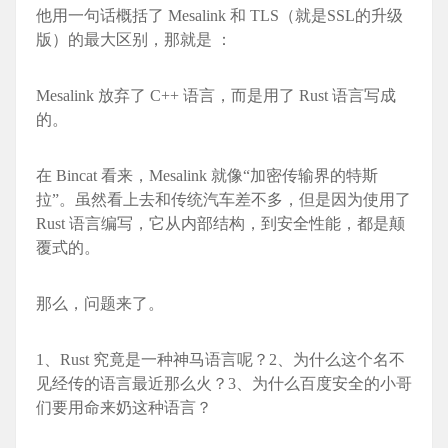
他用一句话概括了 Mesali
nk 和 TLS（就是SSL的升级
版）的最大区别，那就是 ：
Mesali
nk 放弃了 C++ 语言，而是用了 Rust 语言写成
的。
在 Bincat 看来，Mesali
nk 就像“加密传输界的特斯
拉”。虽然看上去和传统汽车差不多，但是因为使用了
Rust 语言编写，它从内部结构，到安全性能，都是颠
覆式的。
那么，问题来了。
1、Rust 究竟是一种神马语言呢？2、为什么这个名不
见经传的语言最近那么火？3、为什么百度安全的小哥
们要用命来奶这种语言？