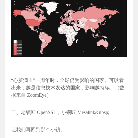
“心脏滴血”一周年时，全球仍受影响的国家。可以看
出来，越是信息技术发达的国家，影响越持续。（数
据来自 ZoomEye）
二、老锁匠 OpenSSL，小锁匠 Mesali
nk&nbsp;
让我们再回到那个小镇。