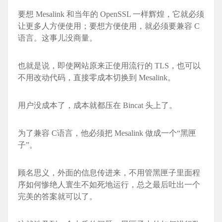
要想 Mesali
nk 和当年的 OpenSSL 一样辉煌，它就必须
让更多人方便使用；要想方便使用，就必须要兼容 C
语言。这事儿没商量。
也就是说，即使网站原来正使用流行的 TLS，也可以
不用改动代码，直接零成本切换到 Mesali
nk。
用户没成本了，成本就都压在 Bincat 头上了。
为了兼容 C语言，他必须把 Mesali
nk 做成一个“黑匣
子”。
顾名思义，外面的信息传进来，不用管黑匣子里面程
序如何惨绝人寰生不如死地运行，总之最后吐出一个
完美的答案就可以了。