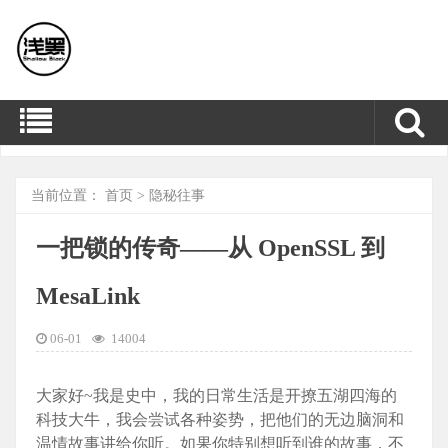
当前位置：
首页
>
隐秘往事
一把锁的传奇——从 OpenSSL 到
MesaLink
06-01
14004
大家好~我是史中，我的日常生活是开撩五湖四海的
科技大牛，我会尝试各种姿势，把他们的无边脑洞和
温情故事讲给你听。如果你特别想听到谁的故事，不