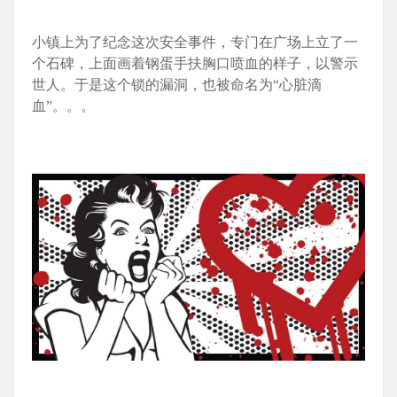
小镇上为了纪念这次安全事件，专门在广场上立了一
个石碑，上面画着钢蛋手扶胸口喷血的样子，以警示
世人。于是这个锁的漏洞，也被命名为“心脏滴
血”。。。