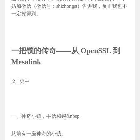
妨加微信（微信号：shizhongst）告诉我，反正我也不
一定撩得到。
一把锁的传奇——从 OpenSSL 到
Mesali
nk
文 | 史中
一、神奇小镇，手信和锁&nbsp;
从前有一座神奇的小镇。